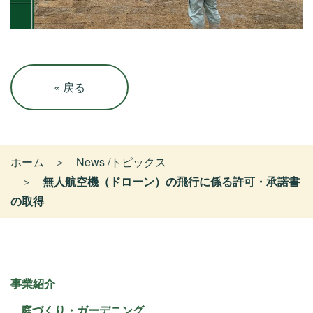
«
戻る
ホーム
News /トピックス
無人航空機（ドローン）の飛行に係る許可・承諾書
の取得
事業紹介
庭づくり・ガーデニング