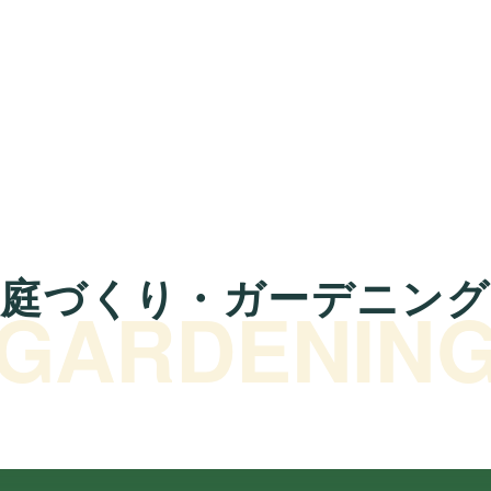
庭づくり・ガーデニング
GARDENIN