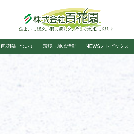
百花園について
環境・地域活動
NEWS／トピックス